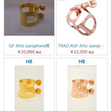
GP Alto saxophone用
TRAD.RGP Alto saxophone用
￥20,680
￥22,000
税込
税込
HB
HB