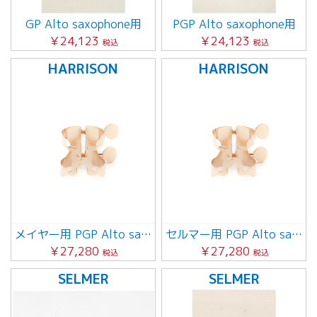
GP Alto saxophone用
PGP Alto saxophone用
￥24,123
￥24,123
税込
税込
HARRISON
HARRISON
メイヤー用 PGP Alto saxophone
セルマー用 PGP Alto saxophone
￥27,280
￥27,280
税込
税込
SELMER
SELMER