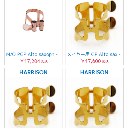
M/O PGP Alto saxophone用
メイヤー用 GP Alto saxophone
￥17,204
￥17,600
税込
税込
HARRISON
HARRISON