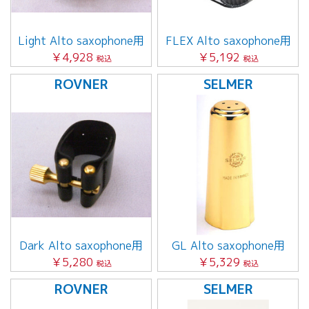
Light Alto saxophone用
FLEX Alto saxophone用
￥4,928
￥5,192
税込
税込
ROVNER
SELMER
Dark Alto saxophone用
GL Alto saxophone用
￥5,280
￥5,329
税込
税込
ROVNER
SELMER