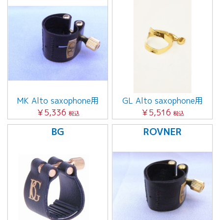
MK Alto saxophone用
GL Alto saxophone用
￥5,336
￥5,516
税込
税込
BG
ROVNER