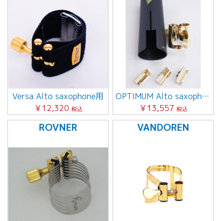
Versa Alto saxophone用
OPTIMUM Alto saxophone用
￥12,320
￥13,557
税込
税込
ROVNER
VANDOREN