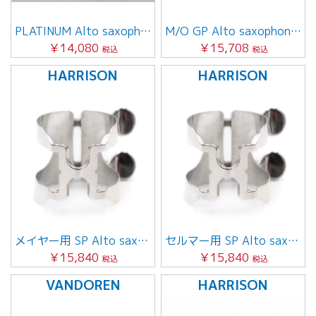
PLATINUM Alto saxophone用
M/O GP Alto saxophone用
￥14,080
￥15,708
税込
税込
HARRISON
HARRISON
メイヤー用 SP Alto saxophone用
セルマー用 SP Alto saxophone
￥15,840
￥15,840
税込
税込
VANDOREN
HARRISON