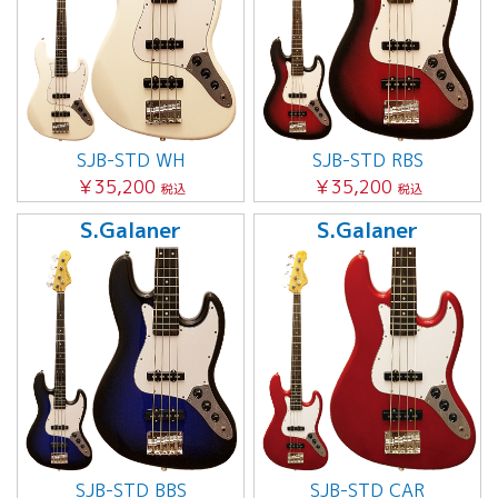
SJB-STD WH
SJB-STD RBS
￥35,200
￥35,200
税込
税込
S.Galaner
S.Galaner
SJB-STD BBS
SJB-STD CAR