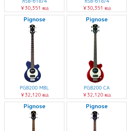
RSB-618/4
RSB-618/4
￥30,351
￥30,351
税込
税込
Pignose
Pignose
PGB200 MBL
PGB200 CA
￥32,120
￥32,120
税込
税込
Pignose
Pignose