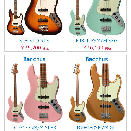
SJB-STD 3TS
BJB-1-RSM/M SFG
￥35,200
￥36,190
税込
税込
Bacchus
Bacchus
BJB-1-RSM/M SLPK
BJB-1-RSM/M GD