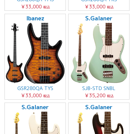
￥33,000
￥33,000
税込
税込
Ibanez
S.Galaner
GSR280QA TYS
SJB-STD SNBL
￥33,000
￥35,200
税込
税込
S.Galaner
S.Galaner