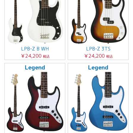
LPB-Z B WH
LPB-Z 3TS
￥24,200
￥24,200
税込
税込
Legend
Legend