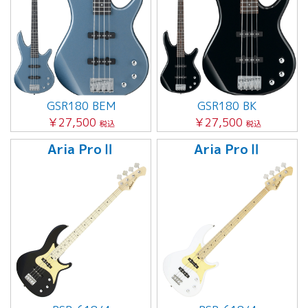
GSR180 BEM
GSR180 BK
￥27,500
￥27,500
税込
税込
Aria ProⅡ
Aria ProⅡ