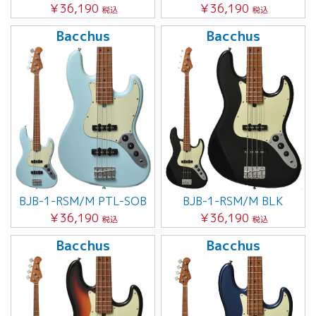
￥36,190
￥36,190
税込
税込
Bacchus
Bacchus
BJB-1-RSM/M PTL-SOB
BJB-1-RSM/M BLK
￥36,190
￥36,190
税込
税込
Bacchus
Bacchus