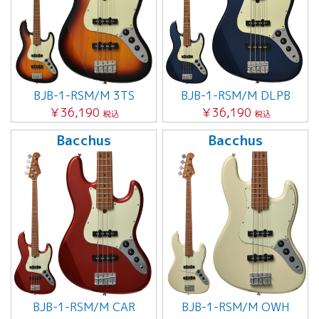
BJB-1-RSM/M 3TS
BJB-1-RSM/M DLPB
￥36,190
￥36,190
税込
税込
Bacchus
Bacchus
BJB-1-RSM/M CAR
BJB-1-RSM/M OWH