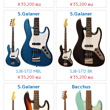
￥35,200
￥35,200
税込
税込
S.Galaner
S.Galaner
SJB-STD MBL
SJB-STD BK
￥35,200
￥35,200
税込
税込
S.Galaner
Bacchus