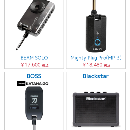
BEAM SOLO
Mighty Plug Pro(MP-3)
￥17,600
￥18,480
税込
税込
BOSS
Blackstar