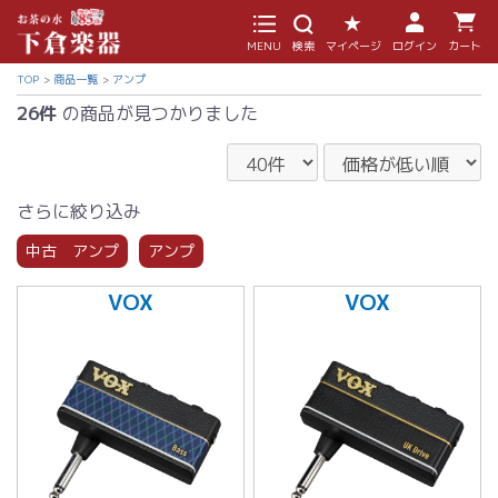
MENU
検索
マイページ
ログイン
カート
TOP
商品一覧
アンプ
26件
の商品が見つかりました
さらに絞り込み
中古 アンプ
アンプ
VOX
VOX