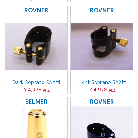
ROVNER
ROVNER
Dark Soprano SAX用
Light Soprano SAX用
￥4,928
￥4,928
税込
税込
SELMER
ROVNER