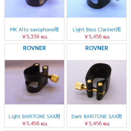
MK Alto saxophone用
Light Bass Clarinet用
￥5,336
￥5,456
税込
税込
ROVNER
ROVNER
Light BARITONE SAX用
Dark BARITONE SAX用
￥5,456
￥5,456
税込
税込