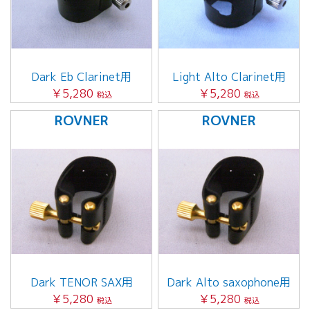
Dark Eb Clarinet用
Light Alto Clarinet用
￥5,280
￥5,280
税込
税込
ROVNER
ROVNER
Dark TENOR SAX用
Dark Alto saxophone用
￥5,280
￥5,280
税込
税込