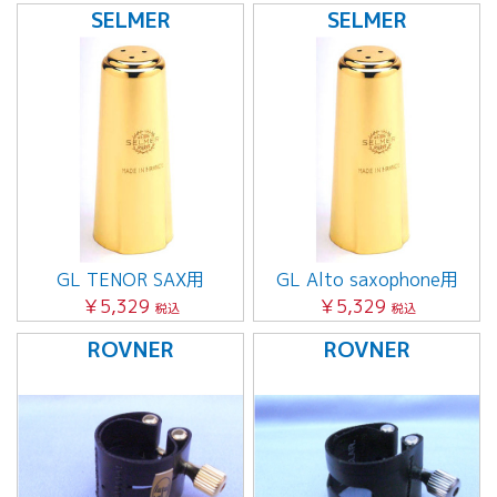
SELMER
SELMER
GL TENOR SAX用
GL Alto saxophone用
￥5,329
￥5,329
税込
税込
ROVNER
ROVNER