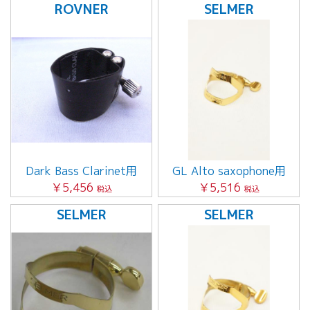
ROVNER
SELMER
Dark Bass Clarinet用
GL Alto saxophone用
￥5,456
￥5,516
税込
税込
SELMER
SELMER