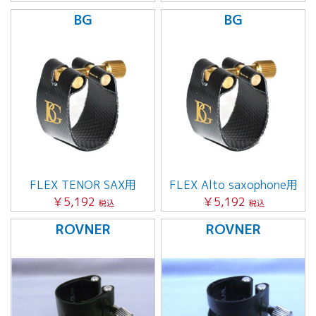
BG
BG
FLEX TENOR SAX用
FLEX Alto saxophone用
￥5,192
￥5,192
税込
税込
ROVNER
ROVNER