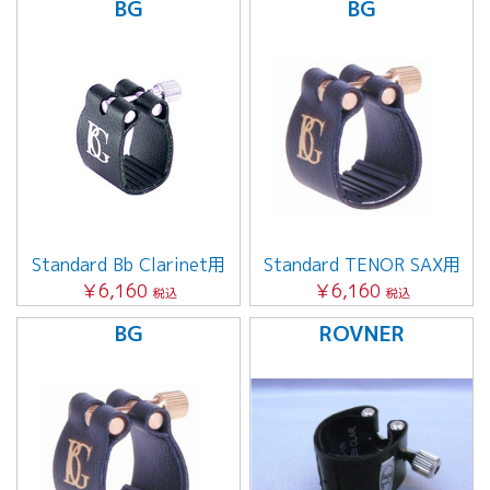
BG
BG
Standard Bb Clarinet用
Standard TENOR SAX用
￥6,160
￥6,160
税込
税込
BG
ROVNER