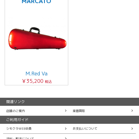
MARCATO
M.Red Va
￥35,200
税込
関連リンク
店舗のご案内
楽器買取
ご利用ガイド
シモクラWEB会員
お支払いについて
送料・配送について