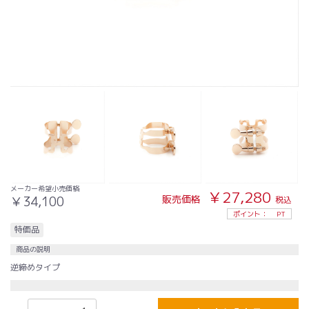
メーカー希望小売価格
￥27,280
販売価格
￥34,100
税込
ポイント：
PT
特価品
商品の説明
逆締めタイプ