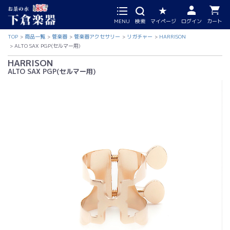
MENU
検索
マイページ
ログイン
カート
TOP
商品一覧
管楽器
管楽器アクセサリー
リガチャー
HARRISON
ALTO SAX PGP(セルマー用)
HARRISON
ALTO SAX PGP(セルマー用)