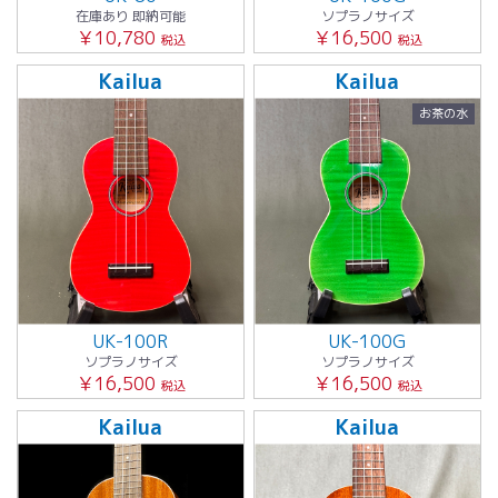
在庫あり 即納可能
ソプラノサイズ
￥10,780
￥16,500
税込
税込
Kailua
Kailua
お茶の水
UK-100R
UK-100G
ソプラノサイズ
ソプラノサイズ
￥16,500
￥16,500
税込
税込
Kailua
Kailua