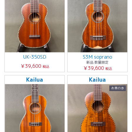
UK-350SD
S3M soprano
新品 数量限定
￥39,600
税込
￥39,600
税込
Kailua
Kailua
お茶の水