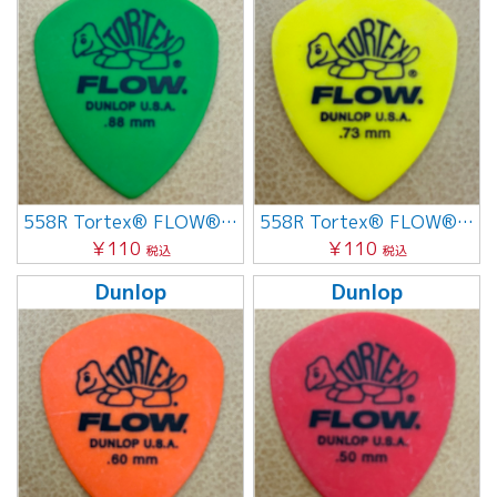
558R Tortex® FLOW® Standard 0.88mm
558R Tortex® FLOW® Standard 0.73mm
￥110
￥110
税込
税込
Dunlop
Dunlop