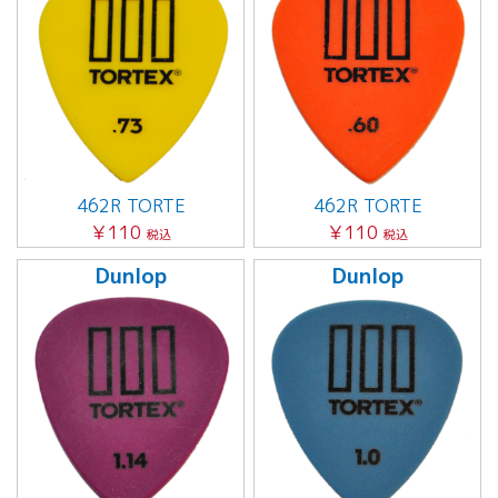
462R TORTE
462R TORTE
￥110
￥110
税込
税込
Dunlop
Dunlop