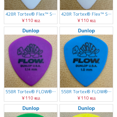
428R Tortex® Flex™ Standard 0.50mm
428R Tortex® Flex™ Standard 0.50mm
￥110
￥110
税込
税込
Dunlop
Dunlop
558R Tortex® FLOW® Standard 1.14mm
558R Tortex® FLOW® Standard 1.0mm
￥110
￥110
税込
税込
Dunlop
Dunlop