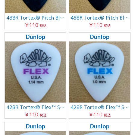
488R Tortex® Pitch Black Standard 0.88mm
488R Tortex® Pitch Black Standard 0.73mm
￥110
￥110
税込
税込
Dunlop
Dunlop
428R Tortex® Flex™ Standard 1.14mm
428R Tortex® Flex™ Standard 1.0mm
￥110
￥110
税込
税込
Dunlop
Dunlop