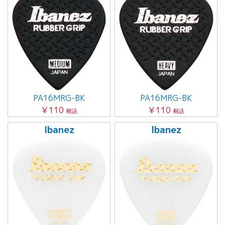
PA16MRG-BK
PA16MRG-BK
￥110
￥110
税込
税込
Ibanez
Ibanez