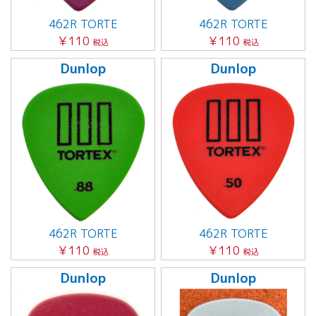
462R TORTE
462R TORTE
￥110
￥110
税込
税込
Dunlop
Dunlop
462R TORTE
462R TORTE
￥110
￥110
税込
税込
Dunlop
Dunlop