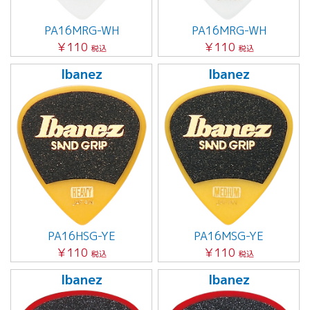
PA16MRG-WH
PA16MRG-WH
￥110
￥110
税込
税込
Ibanez
Ibanez
PA16HSG-YE
PA16MSG-YE
￥110
￥110
税込
税込
Ibanez
Ibanez