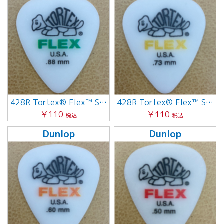
428R Tortex® Flex™ Standard 0.88mm
428R Tortex® Flex™ Standard 0.73mm
￥110
￥110
税込
税込
Dunlop
Dunlop