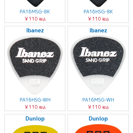
PA16MSG-BK
PA16HSG-BK
￥110
￥110
税込
税込
Ibanez
Ibanez
PA16HSG-WH
PA16MSG-WH
￥110
￥110
税込
税込
Dunlop
Dunlop