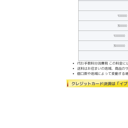
1000
3000
100000
300000
代引手数料分消費税 この料金に
送料はお住まいの地域、商品の
個口数や地域によって変動する
クレジットカード決済は「イプ