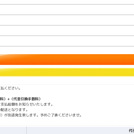
時
支払ください。
料）+（代金引換手数料）
お支払総額をお知らせいたします。
の配送となります。
照）が別途発生致します。予めご了承くださいませ。
代