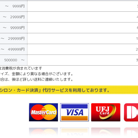
～ 9999円
0 ～ 29999円
0 ～ 99999円
 ～ 299999円
 ～ 499999円
500000 ～
は消費税が含まれています
サイズ、金額により異なる場合がございます。
場合は、後ほど詳しい送料ご連絡いたします。
シロン・カード決済」代行サービスを利用しております。