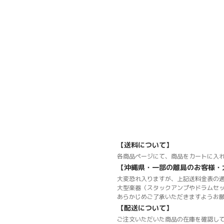
【送料について】
各商品ページにて、商品をカートに入れ
【沖縄県・一部の離島のお客様・
大変恐れ入りますが、上記送料金表の
大型楽器（スタックアンプやドラムセ
あらかじめご了承いただきますようお
【配送について】
ご注文いただいた商品の在庫を確認し