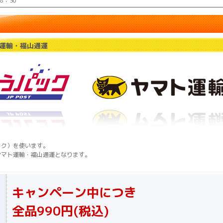
：30
運輸・福山通運
ック）を使います。
ヤマト運輸・福山通運となります。
キャンペーン中につき
全品990円(税込)