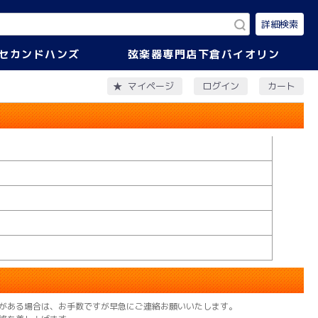
詳細検索
セカンドハンズ
弦楽器専門店下倉バイオリン
ログイン
カート
マイページ
がある場合は、お手数ですが早急にご連絡お願いいたします。