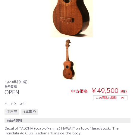
1920年代中期
参考価格
￥49,500
中古価格
OPEN
税込
この商品は特別
PT
ハードケース付
中古品
1本限り
商品の説明
Decal of ”ALOHA (coat-of-arms) HAWAII” on top of headstock; The
Honolulu Ad Club Trademark inside the body