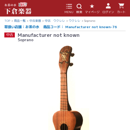
MENU
検索
マイページ
ログイン
カート
TOP
商品一覧
中古楽器
中古 ウクレレ
ウクレレ
Soprano
取扱い店舗：お茶の水
商品コード：
Manufacturer not known-76
Manufacturer not known
中古
Soprano