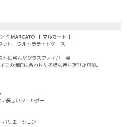
ランド
MARCATO 【 マルカート 】
♭クラリネット ウルトラライトケース
耐久性に富んだグラスファイバー製
イプの場面に合わせた多様な持ち運びが可能。
心
ない優しいショルダー
ラーバリエーション