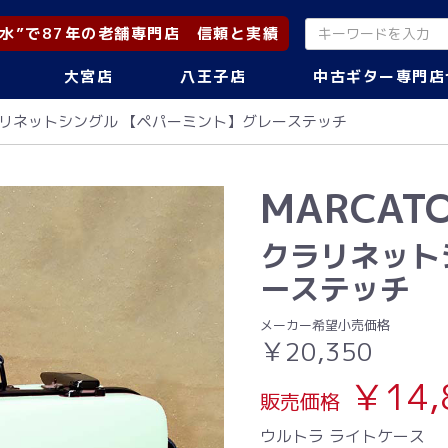
水”で87年の老舗専門店 信頼と実績
大宮店
八王子店
中古ギター専門店
リネットシングル 【ペパーミント】グレーステッチ
MARCAT
クラリネット
ーステッチ
メーカー希望小売価格
￥20,350
￥14,
販売価格
ウルトラ ライトケース