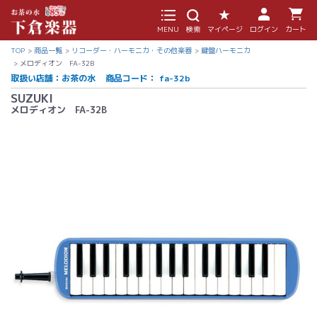
MENU
検索
マイページ
ログイン
カート
TOP
商品一覧
リコーダー・ハーモニカ・その他楽器
鍵盤ハーモニカ
メロディオン FA-32B
取扱い店舗：お茶の水
商品コード：
fa-32b
SUZUKI
メロディオン FA-32B