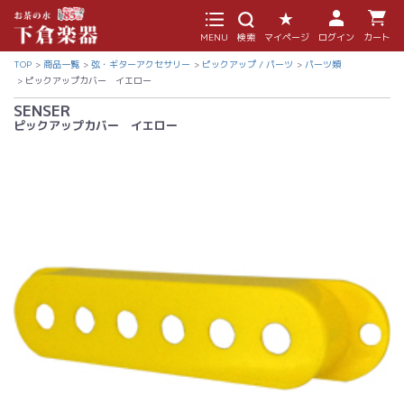
MENU
検索
マイページ
ログイン
カート
TOP
商品一覧
弦・ギターアクセサリー
ピックアップ / パーツ
パーツ類
ピックアップカバー イエロー
SENSER
ピックアップカバー イエロー