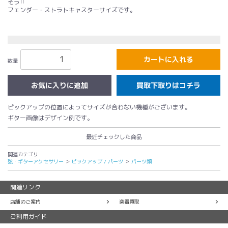
そう!!
フェンダー・ストラトキャスターサイズです。
カートに入れる
数量
買取下取りはコチラ
ピックアップの位置によってサイズが合わない機種がございます。
ギター画像はデザイン例です。
最近チェックした商品
関連カテゴリ
弦・ギターアクセサリー
＞
ピックアップ / パーツ
＞
パーツ類
関連リンク
店舗のご案内
楽器買取
ご利用ガイド