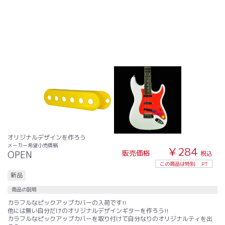
オリジナルデザインを作ろう
メーカー希望小売価格
￥284
販売価格
OPEN
税込
この商品は特別
PT
新品
商品の説明
カラフルなピックアップカバーの入荷です!!
他には無い自分だけのオリジナルデザインギターを作ろう!!
カラフルなピックアップカバーを取り付けて自分なりのオリジナルティを出