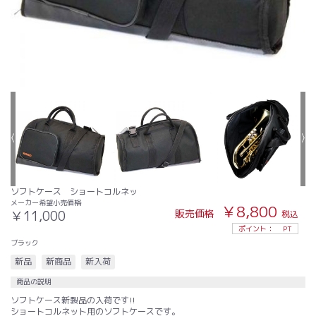
ソフトケース ショートコルネッ
メーカー希望小売価格
￥8,800
販売価格
￥11,000
税込
ポイント：
PT
ブラック
新品
新商品
新入荷
商品の説明
ソフトケース新製品の入荷です!!
ショートコルネット用のソフトケースです。