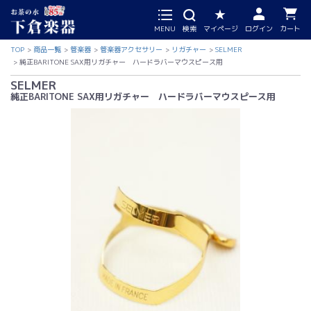
MENU
検索
マイページ
ログイン
カート
TOP
商品一覧
管楽器
管楽器アクセサリー
リガチャー
SELMER
純正BARITONE SAX用リガチャー ハードラバーマウスピース用
SELMER
純正BARITONE SAX用リガチャー ハードラバーマウスピース用