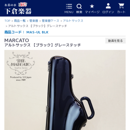
MENU
検索
マイページ
ログイン
カート
TOP
商品一覧
管楽器
管楽器ケース
アルトサックス
アルトサックス 【ブラック】グレーステッチ
商品コード：
MAS-UL BLK
MARCATO
動画を見る
アルトサックス 【ブラック】グレーステッチ