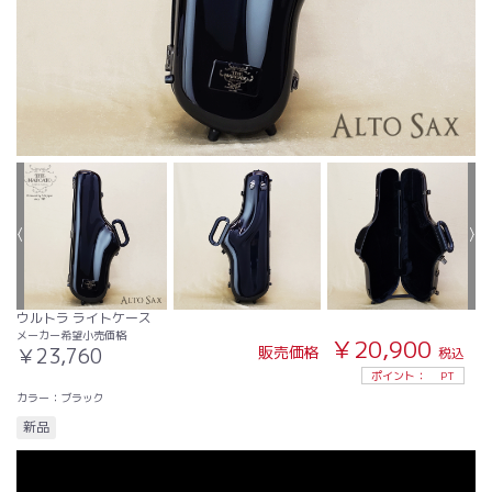
ウルトラ ライトケース
メーカー希望小売価格
￥20,900
販売価格
￥23,760
税込
ポイント：
PT
カラー：ブラック
新品