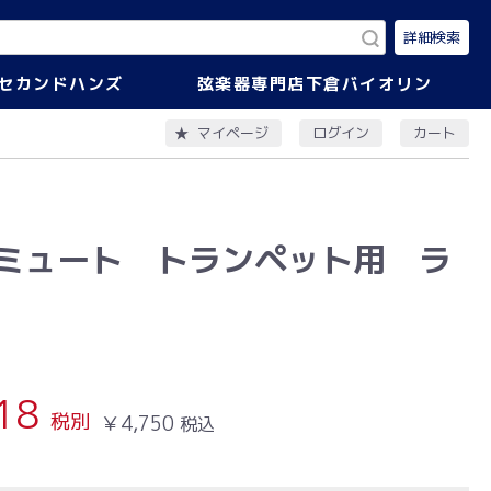
詳細検索
セカンドハンズ
弦楽器専門店下倉バイオリン
ログイン
カート
マイページ
ミュート トランペット用 ラ
18
税別
￥4,750
税込