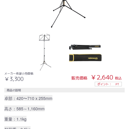
メーカー希望小売価格
￥2,640
販売価格
￥3,300
税込
ポイント：
PT
商品の説明
卓部：420〜710 x 255mm
高さ：585～1,160mm
重量：1.1kg