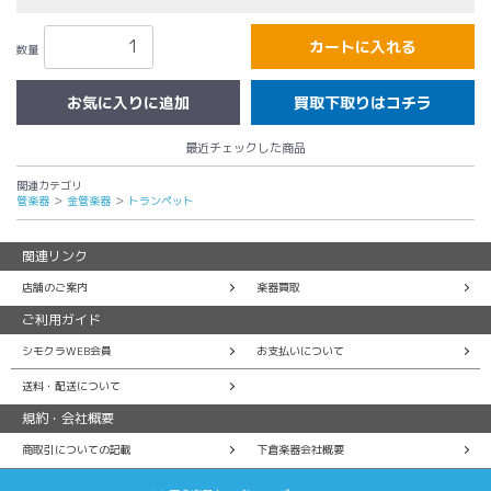
カートに入れる
数量
買取下取りはコチラ
最近チェックした商品
関連カテゴリ
管楽器
＞
金管楽器
＞
トランペット
関連リンク
店舗のご案内
楽器買取
ご利用ガイド
シモクラWEB会員
お支払いについて
送料・配送について
規約・会社概要
商取引についての記載
下倉楽器会社概要