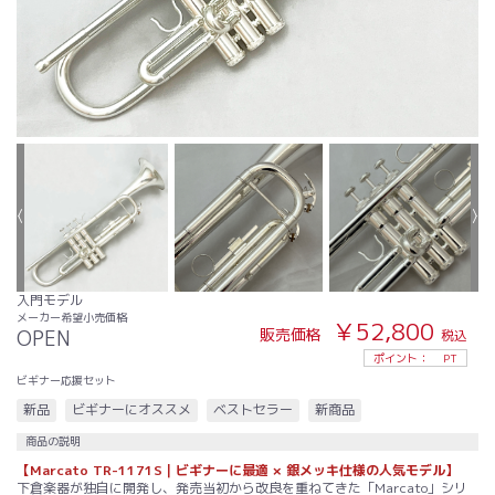
入門モデル
メーカー希望小売価格
￥52,800
販売価格
OPEN
税込
ポイント：
PT
ビギナー応援セット
新品
ビギナーにオススメ
ベストセラー
新商品
商品の説明
【Marcato TR-1171S｜ビギナーに最適 × 銀メッキ仕様の人気モデル】
下倉楽器が独自に開発し、発売当初から改良を重ねてきた「Marcato」シリ