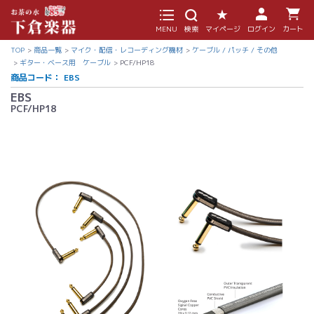
MENU
検索
マイページ
ログイン
カート
TOP
商品一覧
マイク・配信・レコーディング機材
ケーブル / パッチ / その他
ギター・ベース用 ケーブル
PCF/HP18
商品コード：
EBS
EBS
PCF/HP18