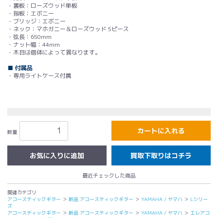
・裏板：ローズウッド単板
・指板：エボニー
・ブリッジ：エボニー
・ネック：マホガニー＆ローズウッド 5ピース
・弦長：650mm
・ナット幅：44mm
・木目は個体によって異なります。
■ 付属品
・専用ライトケース付属
カートに入れる
数量
買取下取りはコチラ
最近チェックした商品
関連カテゴリ
アコースティックギター
＞
新品 アコースティックギター
＞
YAMAHA / ヤマハ
＞
Lシリー
ズ
アコースティックギター
＞
新品 アコースティックギター
＞
YAMAHA / ヤマハ
＞
エレアコ